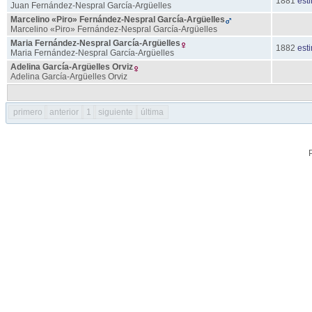
1881
est
Juan
Fernández-Nespral
García-Argüelles
Marcelino «Piro»
Fernández-Nespral
García-Argüelles
Marcelino «Piro»
Fernández-Nespral
García-Argüelles
Maria
Fernández-Nespral
García-Argüelles
1882
est
Maria
Fernández-Nespral
García-Argüelles
Adelina
García-Argüelles
Orviz
Adelina
García-Argüelles
Orviz
primero
anterior
1
siguiente
última