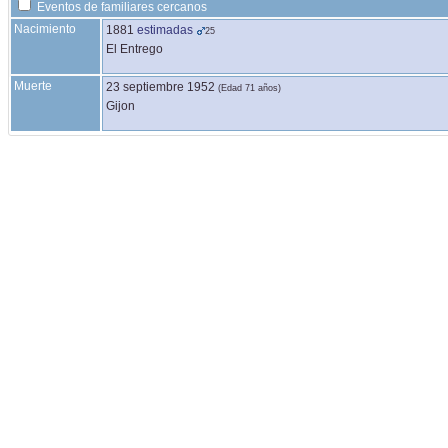
Eventos de familiares cercanos
Nacimiento
1881
estimadas
25
El Entrego
Muerte
23 septiembre 1952
(Edad 71 años)
Gijon